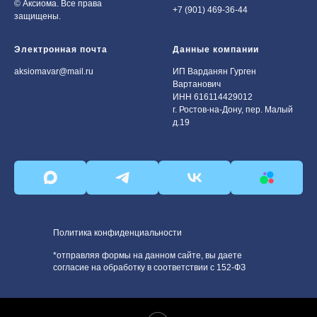
© Аксиома. Все права
+7 (901) 469-36-44
защищены.
Электронная почта
Данные компании
aksiomavar@mail.ru
ИП Варданян Гурген
Вартанович
ИНН 616114429012
г. Ростов-на-Дону, пер. Малый
д.19
Политика конфиденциальности
*отправляя формы на данном сайте, вы даете
согласие на обработку в соответствии с 152-ФЗ