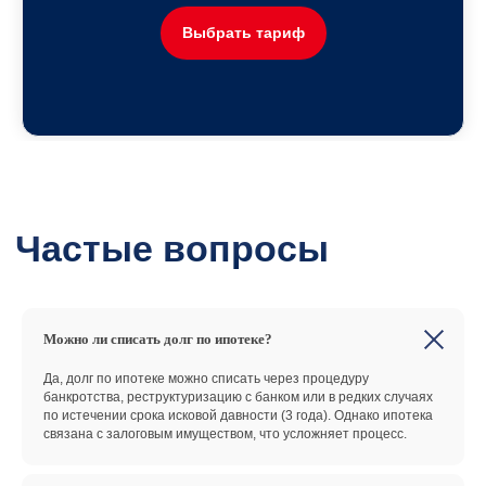
Выбрать тариф
Можно ли списать долг по ипотеке?
Да, долг по ипотеке можно списать через процедуру
банкротства, реструктуризацию с банком или в редких случаях
по истечении срока исковой давности (3 года). Однако ипотека
связана с залоговым имуществом, что усложняет процесс.