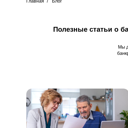
Главная
/
Блог
Полезные статьи о б
Мы д
банк