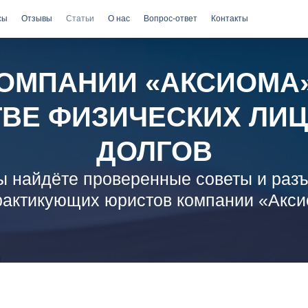
сы
Отзывы
Статьи
О нас
Вопрос-ответ
Контакты
КОМПАНИИ «АКСИОМА»
ТВЕ ФИЗИЧЕСКИХ ЛИЦ
ДОЛГОВ
ы найдёте проверенные советы и раз
рактикующих юристов компании «Акс