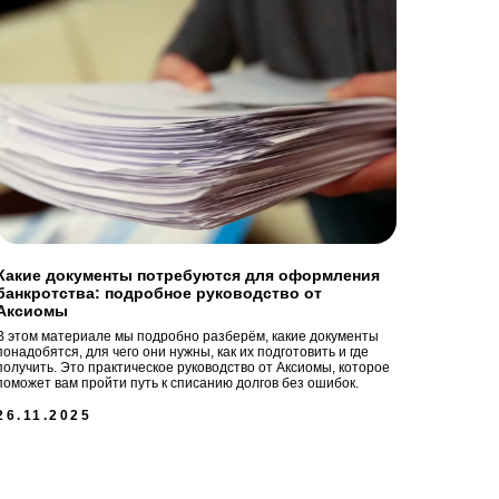
Какие документы потребуются для оформления
банкротства: подробное руководство от
Аксиомы
В этом материале мы подробно разберём, какие документы
понадобятся, для чего они нужны, как их подготовить и где
получить. Это практическое руководство от Аксиомы, которое
поможет вам пройти путь к списанию долгов без ошибок.
26.11.2025