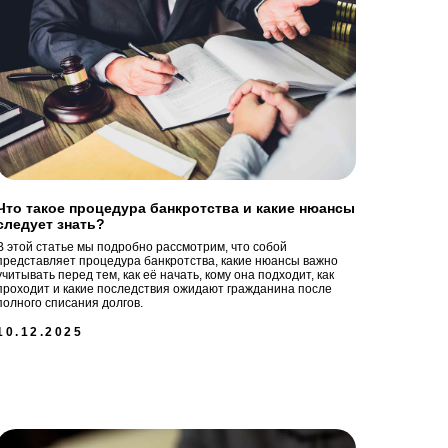
Что такое процедура банкротства и какие нюансы
следует знать?
В этой статье мы подробно рассмотрим, что собой
представляет процедура банкротства, какие нюансы важно
учитывать перед тем, как её начать, кому она подходит, как
проходит и какие последствия ожидают гражданина после
полного списания долгов.
10.12.2025