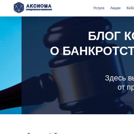
Услуги
Акции
Кей
БЛОГ 
О БАНКРОТС
Здесь в
от п