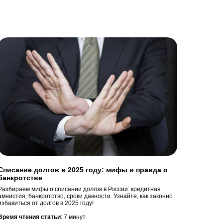
Списание долгов в 2025 году: мифы и правда о
банкротстве
Разбираем мифы о списании долгов в России: кредитная
амнистия, банкротство, сроки давности. Узнайте, как законно
избавиться от долгов в 2025 году!
Время чтения статьи
: 7 минут