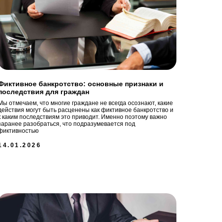
Фиктивное банкротство: основные признаки и
последствия для граждан
Мы отмечаем, что многие граждане не всегда осознают, какие
действия могут быть расценены как фиктивное банкротство и
к каким последствиям это приводит. Именно поэтому важно
заранее разобраться, что подразумевается под
фиктивностью
14.01.2026