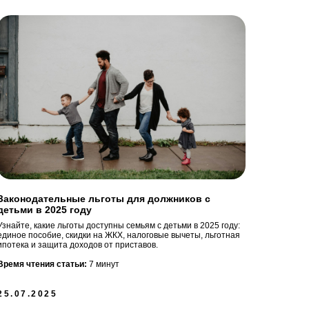
Законодательные льготы для должников с
детьми в 2025 году
Узнайте, какие льготы доступны семьям с детьми в 2025 году:
единое пособие, скидки на ЖКХ, налоговые вычеты, льготная
ипотека и защита доходов от приставов.
Время чтения статьи:
7 минут
25.07.2025