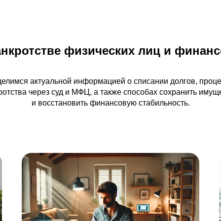
анкротстве физических лиц и финанс
елимся актуальной информацией о списании долгов, проц
ротства через суд и МФЦ, а также способах сохранить имущ
и восстановить финансовую стабильность.