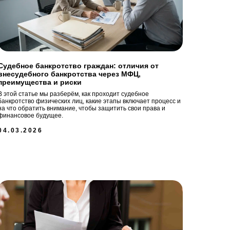
Судебное банкротство граждан: отличия от
внесудебного банкротства через МФЦ,
преимущества и риски
В этой статье мы разберём, как проходит судебное
банкротство физических лиц, какие этапы включает процесс и
на что обратить внимание, чтобы защитить свои права и
финансовое будущее.
04.03.2026