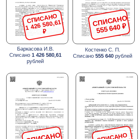
СПИСАНО
СПИСАНО
576 126, 95
218 184,40 ₽
₽
Ахвердян Н.А.
Бунцова А.А.
Списано
576 126, 95
Списано
218 184,40
рублей
рублей